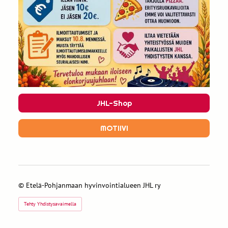
JHL-Shop
MOTIIVI
©
Etelä-Pohjanmaan hyvinvointialueen JHL ry
Tehty Yhdistysavaimella